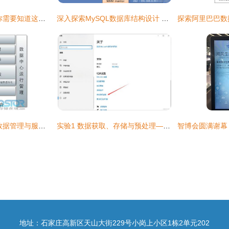
作为数据产品经理,你需要知道这些技术知识
深入探索MySQL数据库结构设计 实战案例解析与高效可扩展数据存储方案
惠普统一存储精髓 数据管理与服务交付的双核驱动
实验1 数据获取、存储与预处理——从网页爬虫到数据服务的完整通路
地址：石家庄高新区天山大街229号小岗上小区1栋2单元202