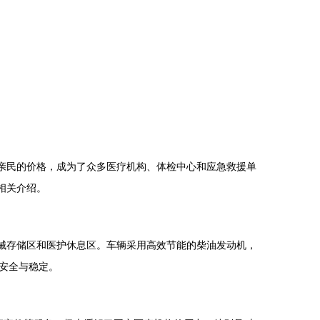
和亲民的价格，成为了众多医疗机构、体检中心和应急救援单
相关介绍。
药械存储区和医护休息区。车辆采用高效节能的柴油发动机，
安全与稳定。