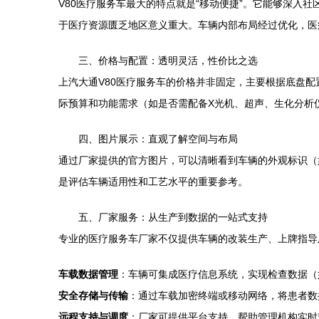
V80医疗服务车最大的特点就是“移动便捷”。它能够深
于医疗资源匮乏地区意义重大。车辆内部布局经过优化，医
三、价格与配置：透明灵活，性价比之选
上汽大通V80医疗服务车的价格并非固定，主要根据底盘
际预算和功能需求（如是否需配备X光机、超声、生化分析
四、图片展示：直观了解空间与布局
通过厂家提供的官方图片，可以清晰看到车辆的外观标识（
是评估车辆适用性和工艺水平的重要参考。
五、厂家服务：从生产到数据的一站式支持
专业的医疗服务车厂家不仅提供车辆的改装生产、上牌指导
车载数据管理
：车辆可集成医疗信息系统，实现检查数据（
安全存储与传输
：通过车载加密终端或移动网络，将患者数
远程支持与调度
：厂家可提供平台支持，帮助管理机构实时