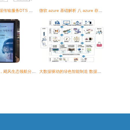
探索阿里巴巴数据传输服务DTS 高效、安全的数据处理及存储新篇章
微软 azure 基础解析 八 azure 存储服务 探索blob存储 队列存储 文件存储的特性与适用场景
智博会圆满谢幕，飓风生态领航分布式存储新纪元
大数据驱动的绿色智能制造 数据处理与存储服务的技术架构与实践