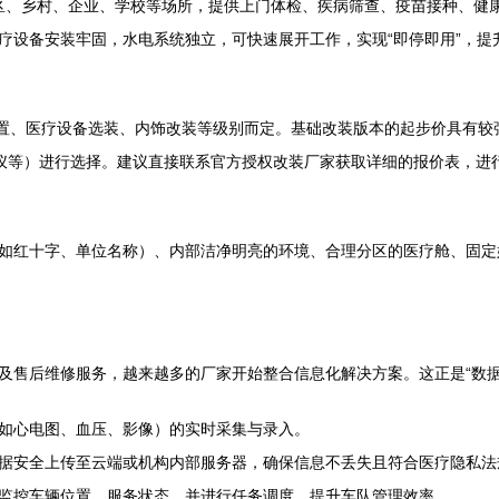
入社区、乡村、企业、学校等场所，提供上门体检、疾病筛查、疫苗接种、
疗设备安装牢固，水电系统独立，可快速展开工作，实现“即停即用”，提
配置、医疗设备选装、内饰改装等级别而定。基础改装版本的起步价具有
仪等）进行选择。建议直接联系官方授权改装厂家获取详细的报价表，进
如红十字、单位名称）、内部洁净明亮的环境、合理分区的医疗舱、固定
及售后维修服务，越来越多的厂家开始整合信息化解决方案。这正是“数据
如心电图、血压、影像）的实时采集与录入。
据安全上传至云端或机构内部服务器，确保信息不丢失且符合医疗隐私法
监控车辆位置、服务状态，并进行任务调度，提升车队管理效率。