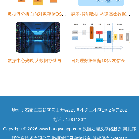
数据湖分析面向对象存储OSS的优化 数据处理及存储服务新思路
磐基·智能数据 构建高效数据处理及存储服务的基石
数据中心光映 大数据存储与云服务的技术内核
日处理数据量超10亿:友信金服基于Flink构建实时用户画像系统的实践
地址：石家庄高新区天山大街229号小岗上小区1栋2单元202
电话：1391123**
Copyright © 2026
www.bangwospp.com
数据处理及存储服务
河北邦
沃信息技术有限公司
数据处理及存储服务
版权所有
Sitemap