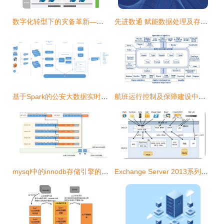
数字化转型下的灾备革新——基于软件定义存储的灾备新范式
先进数通 赋能数据处理及存储服务的创新与实践
基于Spark的公安大数据实时运维技术实践 数据处理与存储服务深度分析
航班运行控制及保障建设中的数据处理与存储服务探讨
mysql中的innodb存储引擎的数据页结构
Exchange Server 2013系列二 服务器角色、数据处理与存储服务如何协同工作？