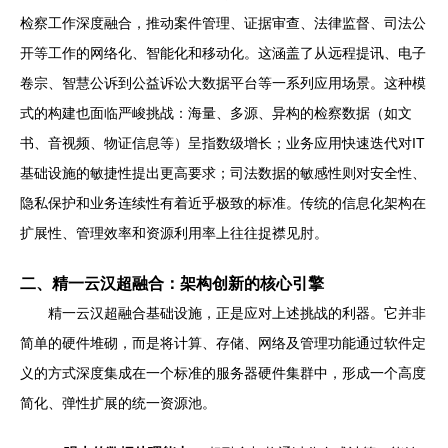
检察工作深度融合，推动案件管理、证据审查、法律监督、司法公
开等工作的网络化、智能化和移动化。这涵盖了从远程提讯、电子
卷宗、智慧公诉到公益诉讼大数据平台等一系列应用场景。这种模
式的构建也面临严峻挑战：海量、多源、异构的检察数据（如文
书、音视频、物证信息等）呈指数级增长；业务应用快速迭代对IT
基础设施的敏捷性提出更高要求；司法数据的敏感性则对安全性、
隐私保护和业务连续性有着近乎极致的标准。传统的信息化架构在
扩展性、管理效率和资源利用率上往往捉襟见肘。
二、精一云汉超融合：架构创新的核心引擎
精一云汉超融合基础设施，正是应对上述挑战的利器。它并非
简单的硬件堆砌，而是将计算、存储、网络及管理功能通过软件定
义的方式深度集成在一个标准的服务器硬件集群中，形成一个高度
简化、弹性扩展的统一资源池。