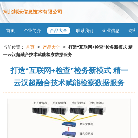
河北邦沃信息技术有限公司
首页
企业简介
产品大全
联系我们
企业信息
访客
>
>
当前位置：
首页
产品大全
打造“互联网+检查”检务新模式 精
一云汉超融合技术赋能检察数据服务
打造“互联网+检查”检务新模式 精一
云汉超融合技术赋能检察数据服务