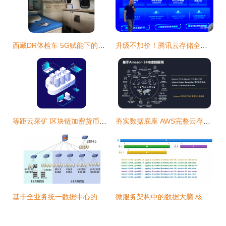
西藏DR体检车 5G赋能下的国家公卫移动健康新范式
升级不加价！腾讯云存储全面赋能AIGC时代，引领数据处理新范式
等距云采矿 区块链加密货币开采的下一代数据服务器
夯实数据底座 AWS完整云存储阵容吹响数据处理与存储集结号
基于全业务统一数据中心的配电分析应用研究——数据处理与存储服务架构探索
微服务架构中的数据大脑 核心数据处理与存储服务组件深度剖析