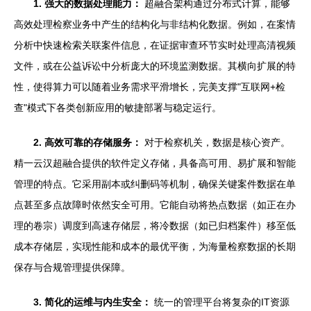
1. 强大的数据处理能力：
超融合架构通过分布式计算，能够
高效处理检察业务中产生的结构化与非结构化数据。例如，在案情
分析中快速检索关联案件信息，在证据审查环节实时处理高清视频
文件，或在公益诉讼中分析庞大的环境监测数据。其横向扩展的特
性，使得算力可以随着业务需求平滑增长，完美支撑"互联网+检
查"模式下各类创新应用的敏捷部署与稳定运行。
2. 高效可靠的存储服务：
对于检察机关，数据是核心资产。
精一云汉超融合提供的软件定义存储，具备高可用、易扩展和智能
管理的特点。它采用副本或纠删码等机制，确保关键案件数据在单
点甚至多点故障时依然安全可用。它能自动将热点数据（如正在办
理的卷宗）调度到高速存储层，将冷数据（如已归档案件）移至低
成本存储层，实现性能和成本的最优平衡，为海量检察数据的长期
保存与合规管理提供保障。
3. 简化的运维与内生安全：
统一的管理平台将复杂的IT资源