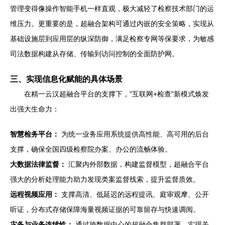
管理变得像操作智能手机一样直观，极大减轻了检察技术部门的运
维压力。更重要的是，超融合架构可通过内嵌的安全策略，实现从
基础设施层到应用层的纵深防御，满足检察专网等保要求，为敏感
司法数据构建从存储、传输到访问控制的全面防护网。
三、实现信息化赋能的具体场景
在精一云汉超融合平台的支撑下，"互联网+检查"新模式焕发
出强大生命力：
智慧检务平台：
为统一业务应用系统提供高性能、高可用的后台
支撑，确保全国四级检察院办案、办公的流畅体验。
大数据法律监督：
汇聚内外部数据，构建监督模型，超融合平台
强大的分析处理能力助力发现类案监督线索，提升监督质效。
远程视频应用：
支撑高清、低延迟的远程提讯、庭审观摩、公开
听证，分布式存储保障海量视频证据的可靠留存与快速调阅。
灾备与业务连续性：
通过跨数据中心的超融合集群部署，实现关