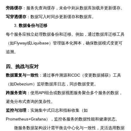
旁路缓存
：服务先查询缓存，未命中则从数据库加载并更新缓存。
写穿透缓存
：数据写入时同步更新缓存和数据库。
3.
数据备份与迁移
每个服务应独立处理数据备份和迁移。例如，通过数据库迁移工具
（如Flyway或Liquibase）管理版本化脚本，确保数据模式变更可
追溯。
四、挑战与应对
数据重复与一致性
：通过事件溯源和CDC（变更数据捕获）工具
（如Debezium）监听数据库日志，同步数据变更。
跨服务查询
：使用API组合或数据视图服务聚合多个服务的数据，
避免分布式查询的复杂性。
监控与治理
：实施集中式日志和指标收集（如
Prometheus+Grafana），监控各服务的数据性能和健康状态。
微服务数据架构设计需平衡去中心化与一致性，灵活选用数据