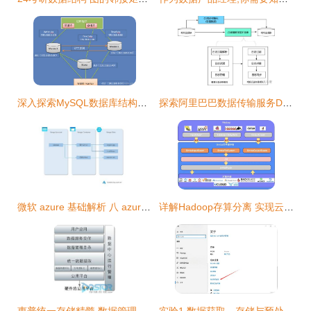
深入探索MySQL数据库结构设计 实战案例解析与高效可扩展数据存储方案
探索阿里巴巴数据传输服务DTS 高效、安全的数据处理及存储新篇章
微软 azure 基础解析 八 azure 存储服务 探索blob存储 队列存储 文件存储的特性与适用场景
详解Hadoop存算分离 实现云原生数据存储管理与高效数据处理
惠普统一存储精髓 数据管理与服务交付的双核驱动
实验1 数据获取、存储与预处理——从网页爬虫到数据服务的完整通路